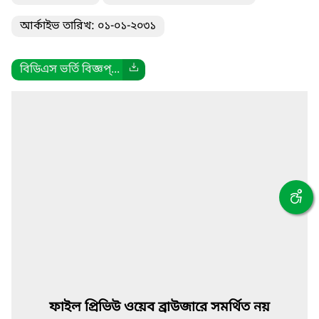
আর্কাইভ তারিখ: ০১-০১-২০৩১
বিডিএস ভর্তি বিজ্ঞপ্...
ফাইল প্রিভিউ ওয়েব ব্রাউজারে সমর্থিত নয়